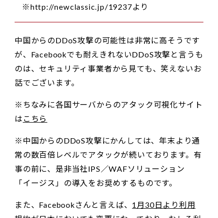
※http://newclassic.jp/19237より
中国からのDDoS攻撃の可能性は非常に高そうです
が、Facebookでも耐えきれないDDoS攻撃と言うも
のは、セキュリティ事業者から見ても、笑えないお
話でございます。
※ちなみに各国サーバからのアタック可視化サイト
は
こちら
※中国からのDDoS攻撃にかんしては、年末より通
常の数百倍レベルでアタックが続いております。有
事の前に、是非当社IPS／WAFソリューション
「イージス」の導入をお奨めするものです。
また、Facebookさんと言えば、
1月30日より利用