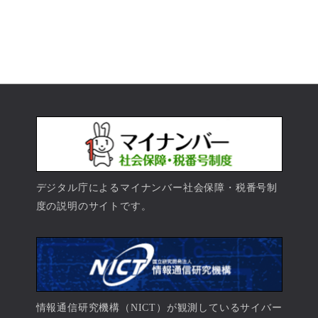
デジタル庁によるマイナンバー社会保障・税番号制
度の説明のサイトです。
情報通信研究機構（NICT）が観測しているサイバー