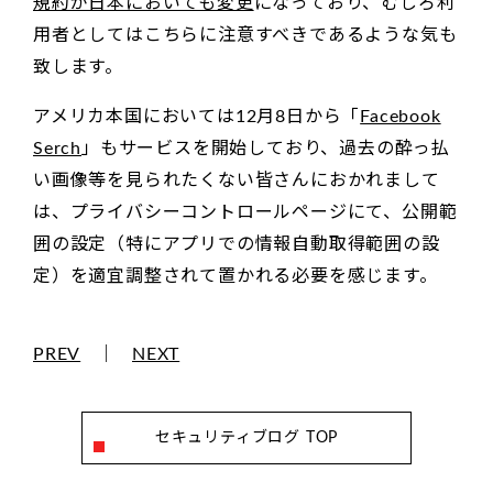
規約が日本においても変更
になっており、むしろ利
用者としてはこちらに注意すべきであるような気も
致します。
アメリカ本国においては12月8日から「
Facebook
Serch
」もサービスを開始しており、過去の酔っ払
い画像等を見られたくない皆さんにおかれまして
は、プライバシーコントロールページにて、公開範
囲の設定（特にアプリでの情報自動取得範囲の設
定）を適宜調整されて置かれる必要を感じます。
PREV
｜
NEXT
セキュリティブログ TOP