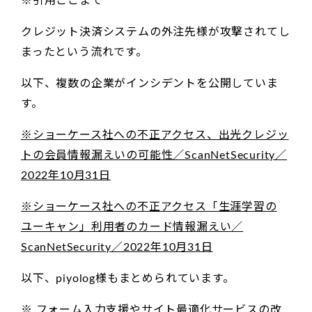
※引用ここまで
クレジット決済システムの外注先様が攻撃されてし
まったという流れです。
以下、複数の企業がインシデントを公開していま
す。
※ショーケース社への不正アクセス、出光クレジッ
トの会員情報漏えいの可能性／ScanNetSecurity／
2022年10月31日
※ショーケース社への不正アクセス「生涯学習の
ユーキャン」利用者のカード情報漏えい／
ScanNetSecurity／2022年10月31日
以下、piyolog様もまとめられています。
※ フォーム入力支援やサイト最適化サービスの改