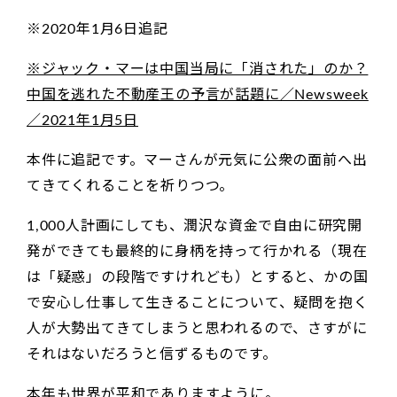
※2020年1月6日追記
※ジャック・マーは中国当局に「消された」のか？
中国を逃れた不動産王の予言が話題に／Newsweek
／2021年1月5日
本件に追記です。マーさんが元気に公衆の面前へ出
てきてくれることを祈りつつ。
1,000人計画にしても、潤沢な資金で自由に研究開
発ができても最終的に身柄を持って行かれる（現在
は「疑惑」の段階ですけれども）とすると、かの国
で安心し仕事して生きることについて、疑問を抱く
人が大勢出てきてしまうと思われるので、さすがに
それはないだろうと信ずるものです。
本年も世界が平和でありますように。