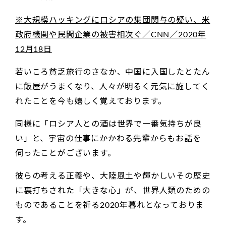
※大規模ハッキングにロシアの集団関与の疑い、米
政府機関や民間企業の被害相次ぐ／CNN／2020年
12月18日
若いころ貧乏旅行のさなか、中国に入国したとたん
に飯屋がうまくなり、人々が明るく元気に施してく
れたことを今も嬉しく覚えております。
同様に「ロシア人との酒は世界で一番気持ちが良
い」と、宇宙の仕事にかかわる先輩からもお話を
伺ったことがございます。
彼らの考える正義や、大陸風土や輝かしいその歴史
に裏打ちされた「大きな心」が、世界人類のための
ものであることを祈る2020年暮れとなっておりま
す。