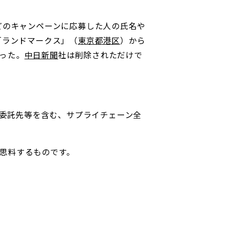
どのキャンペーンに応募した人の氏名や
「ランドマークス」（
東京都港区
）から
った。
中日新聞
社は削除されただけで
や委託先等を含む、サプライチェーン全
思料するものです。