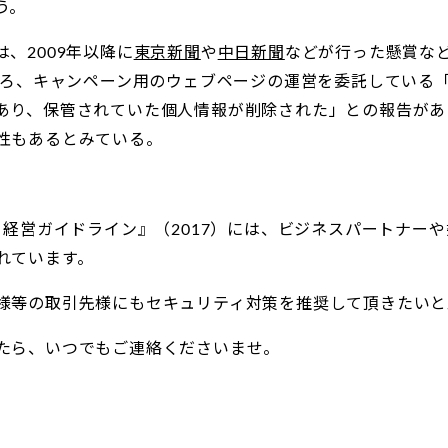
う。
、2009年以降に
東京新聞
や
中日新聞
などが行った懸賞な
時ごろ、キャンペーン用のウェブページの運営を委託している
あり、保管されていた個人情報が削除された」との報告があ
性もあるとみている。
ィ経営ガイドライン』（2017）には、ビジネスパートナー
れています。
様等の取引先様にもセキュリティ対策を推奨して頂きたいと
たら、いつでもご連絡くださいませ。