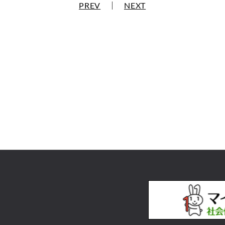
PREV
｜
NEXT