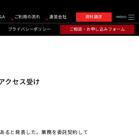
&A
ご利用の流れ
運営会社
資料請求
MENU
プライバシーポリシー
ご相談・お申し込みフォーム
アクセス受け
があると発表した。業務を委託契約して