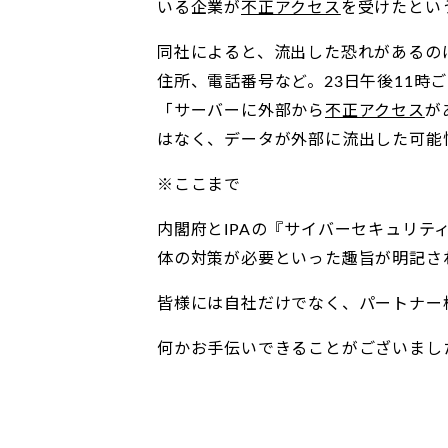
いる企業が
不正アクセス
を受けたとい
同社によると、流出した恐れがあるのは
住所、電話番号など。23日午後11
「サーバーに外部から
不正アクセス
が
はなく、データが外部に流出した可能
※ここまで
内閣府とIPAの『サイバーセキュリテ
体の対策が必要といった趣旨が明記さ
皆様には自社だけでなく、パートナー
何かお手伝いできることがございまし