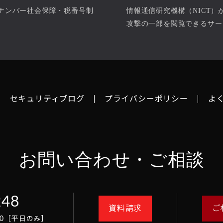
ナンバー社会保障・税番号制
情報通信研究機構（NICT
。
攻撃の一部を閲覧できるサー
セキュリティブログ
プライバシーポリシー
よ
お問い合わせ・ご相談
248
資料請求
ご
8:00［平日のみ］