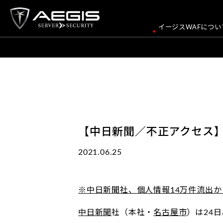
イージスWAFについ
【中日新聞／不正アクセス】
2021.06.25
※中日新聞社、個人情報14万件流出か 
中日新聞
社（本社・
名古屋市
）は24