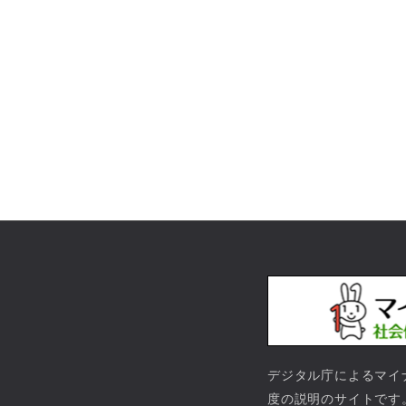
デジタル庁によるマイ
度の説明のサイトです