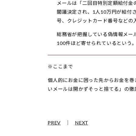
メールは「二回目特別定額給付金
閣議決定され、1人10万円が給
号、クレジットカード番号などの
総務省が把握している偽情報メー
100件ほど寄せられているという
※ここまで
個人的にお金に困った先からお金を巻
いメールは開かずそっと捨てる」の徹
PREV
｜
NEXT