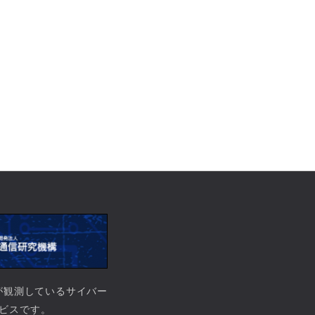
）が観測しているサイバー
ビスです。