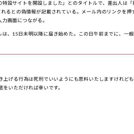
の特設サイトを開設しました」とのタイトルで、差出人は「
付されるとの偽情報が記載されている。メール内のリンクを押
入力画面につながる。
ルは、15日未明以降に届き始めた。この日午前までに、一
。
き上げる行為は死刑でいいようにも思料いたしますけれど
底をいただければ幸いです。