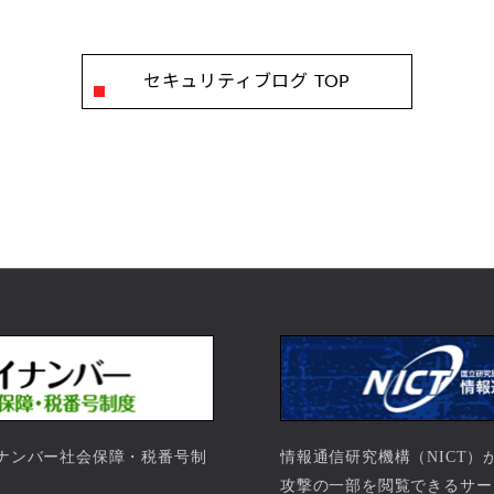
セキュリティブログ TOP
ナンバー社会保障・税番号制
情報通信研究機構（NICT
。
攻撃の一部を閲覧できるサー