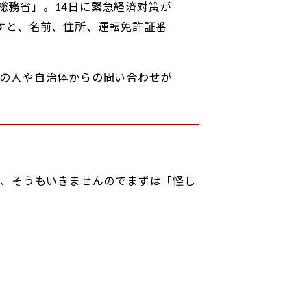
総務省」。14日に緊急経済対策が
すと、名前、住所、運転免許証番
般の人や自治体からの問い合わせが
も、そうもいきませんのでまずは「怪し