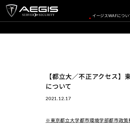
イージスWAFについ
【都立大／不正アクセス】
について
2021.12.17
※東京都立大学都市環境学部都市政策科