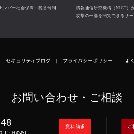
ナンバー社会保障・税番号制
情報通信研究機構（NICT
。
攻撃の一部を閲覧できるサー
セキュリティブログ
プライバシーポリシー
よ
お問い合わせ・ご相談
248
資料請求
ご
8:00［平日のみ］