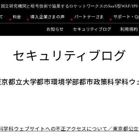
国立研究機関と暗号技術で協業するロケットワークスのSaaS型WAF/IPS
て
料金
導入企業さまの声
パートナーさま
サポート・Q
お知らせ
セキュリティブログ
利用規約
セキュリティブログ
東京都立大学都市環境学部都市政策科学科ウ
学科ウェブサイトへの不正アクセスについて／東京都公立大学