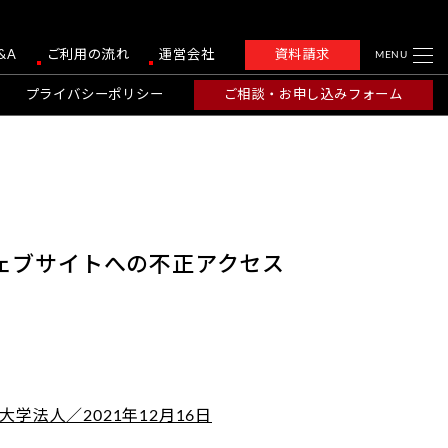
&A
ご利用の流れ
運営会社
資料請求
MENU
プライバシーポリシー
ご相談・お申し込みフォーム
ェブサイトへの不正アクセス
法人／2021年12月16日