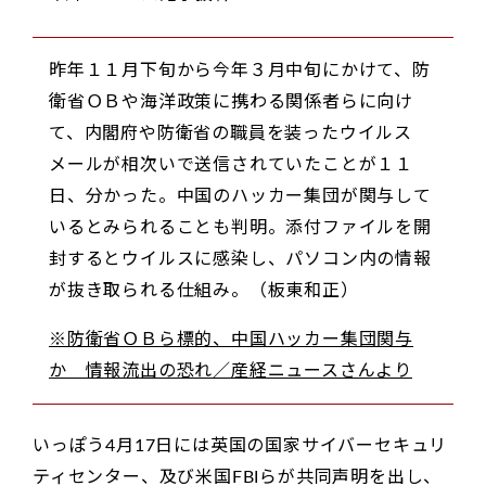
昨年１１月下旬から今年３月中旬にかけて、防
衛省ＯＢや海洋政策に携わる関係者らに向け
て、内閣府や防衛省の職員を装ったウイルス
メールが相次いで送信されていたことが１１
日、分かった。中国のハッカー集団が関与して
いるとみられることも判明。添付ファイルを開
封するとウイルスに感染し、パソコン内の情報
が抜き取られる仕組み。（板東和正）
※防衛省ＯＢら標的、中国ハッカー集団関与
か 情報流出の恐れ／産経ニュースさんより
いっぽう4月17日には英国の国家サイバーセキュリ
ティセンター、及び米国FBIらが共同声明を出し、