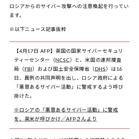
ロシアからのサイバー攻撃への注意喚起を行ってい
ます。
※以下ニュース記事抜粋
【4月17日 AFP】英国の国家サイバーセキュリ
ティーセンター（
NCSC
）と、米国の連邦捜査
局（
FBI
）および国土安全保障省（
DHS
）は16
日、異例の共同声明を出し、ロシア政府による
「悪意あるサイバー活動」に警戒するよう呼び
掛けた。
※ロシアの「悪意あるサイバー活動」に警戒
を、英米が呼びかけ／AFPさんより