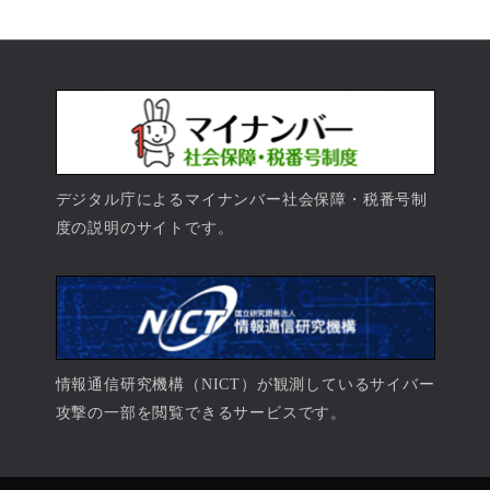
デジタル庁によるマイナンバー社会保障・税番号制
度の説明のサイトです。
情報通信研究機構（NICT）が観測しているサイバー
攻撃の一部を閲覧できるサービスです。