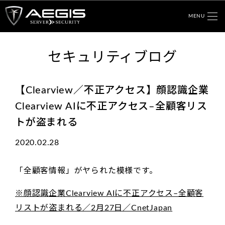
MENU
セキュリティブログ
【Clearview／不正アクセス】顔認識企業
Clearview AIに不正アクセス–全顧客リス
トが盗まれる
2020.02.28
「全顧客情報」がヤられた模様です。
※顔認識企業Clearview AIに不正アクセス–全顧客
リストが盗まれる／2月27日／CnetJapan