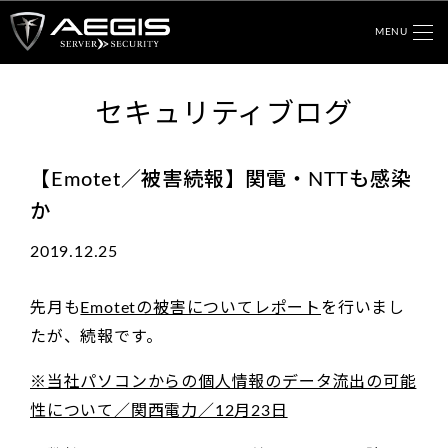
MENU
セキュリティブログ
【Emotet／被害続報】関電・NTTも感染
か
2019.12.25
先月も
Emotetの被害についてレポート
を行いまし
たが、続報です。
※当社パソコンからの個人情報のデータ流出の可能
性について／関西電力／12月23日