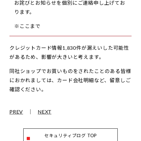
お詫びとお知らせを個別にご連絡申し上げてお
ります。
※ここまで
クレジットカード情報1,830件が漏えいした可能性
があるため、影響が大きいと考えます。
同社ショップでお買いものをされたことのある皆様
におかれましては、カード会社明細など、留意しご
確認ください。
PREV
｜
NEXT
セキュリティブログ TOP