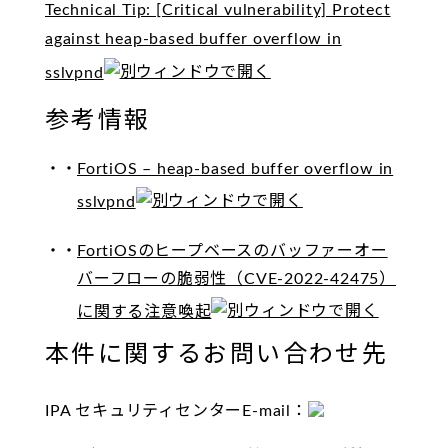
Technical Tip: [Critical vulnerability] Protect
against heap-based buffer overflow in
sslvpnd
参考情報
FortiOS – heap-based buffer overflow in
sslvpnd
FortiOSのヒープベースのバッファーオー
バーフローの脆弱性（CVE-2022-42475）
に関する注意喚起
本件に関するお問い合わせ先
IPA セキュリティセンターE-mail：