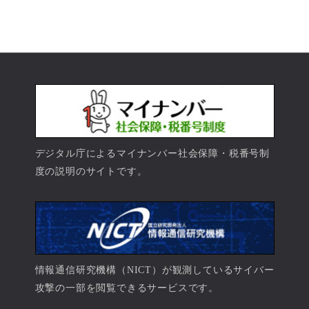
デジタル庁によるマイナンバー社会保障・税番号制
度の説明のサイトです。
情報通信研究機構（NICT）が観測しているサイバー
攻撃の一部を閲覧できるサービスです。