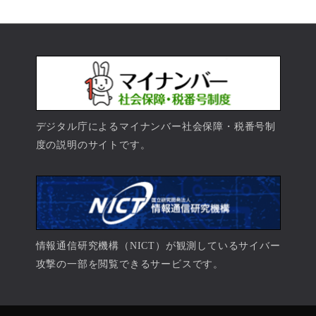
デジタル庁によるマイナンバー社会保障・税番号制
度の説明のサイトです。
情報通信研究機構（NICT）が観測しているサイバー
攻撃の一部を閲覧できるサービスです。