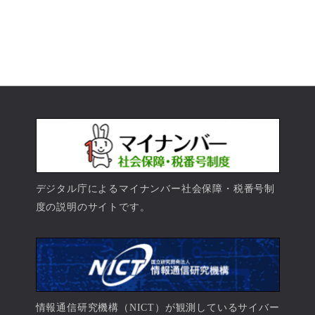
デジタル庁によるマイナンバー社会保障・税番号制
度の説明のサイトです。
情報通信研究機構（NICT）が観測しているサイバー