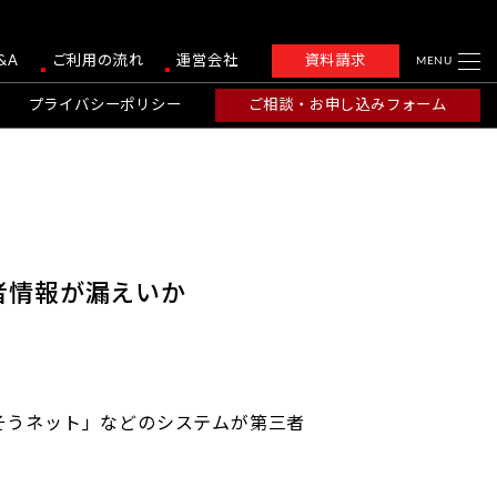
&A
ご利用の流れ
運営会社
資料請求
MENU
プライバシーポリシー
ご相談・お申し込みフォーム
者情報が漏えいか
りそうネット」などのシステムが第三者