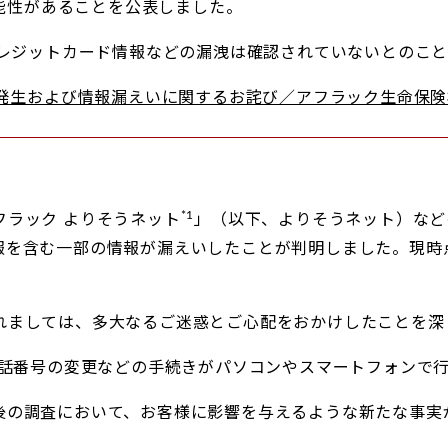
能性があることを公表しました。
レジットカード情報などの漏洩は確認されていないとのこと
生および情報漏えいに関するお詫び／アフラック生命保険株
*1
フラック よりそうネット
」（以下、よりそうネット）など
報を含む一部の情報が漏えいしたことが判明しました。現時
れましては、多大なるご迷惑とご心配をおかけしたことを深
電話番号の変更などの手続きがパソコンやスマートフォンで
後の調査において、お客様に影響を与えるような新たな事実