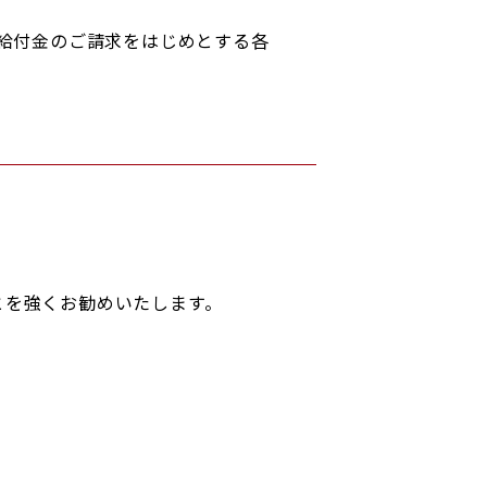
給付金のご請求をはじめとする各
とを強くお勧めいたします。