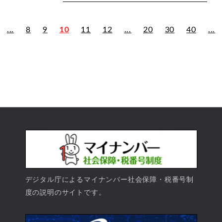
...
8
9
10
11
12
...
20
30
40
...
デジタル庁によるマイナンバー社会保障・税番号制
度の説明のサイトです。