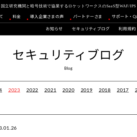
国立研究機関と暗号技術で協業するロケットワークスのSaaS型WAF/IPS
て
料金
導入企業さまの声
パートナーさま
サポート・Q
お知らせ
セキュリティブログ
利用規約
セキュリティブログ
Blog
4
2023
2022
2021
2020
2019
2018
2017
3.01.26