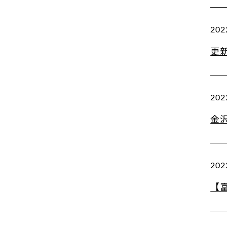
202
更新
202
金
202
【