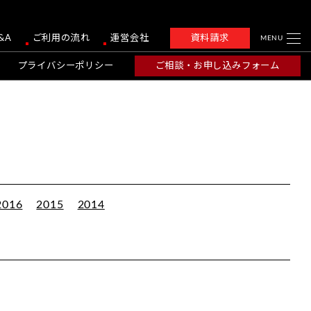
&A
ご利用の流れ
運営会社
資料請求
MENU
プライバシーポリシー
ご相談・お申し込みフォーム
2016
2015
2014