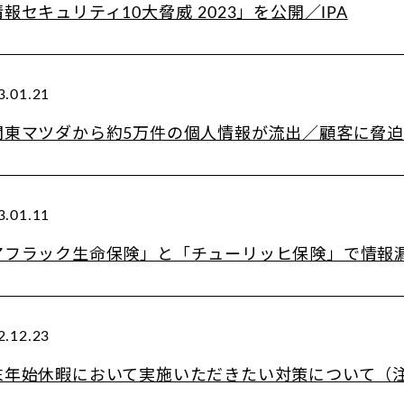
報セキュリティ10大脅威 2023」を公開／IPA
3.01.21
関東マツダから約5万件の個人情報が流出／顧客に脅
3.01.11
アフラック生命保険」と「チューリッヒ保険」で情報
2.12.23
末年始休暇において実施いただきたい対策について（