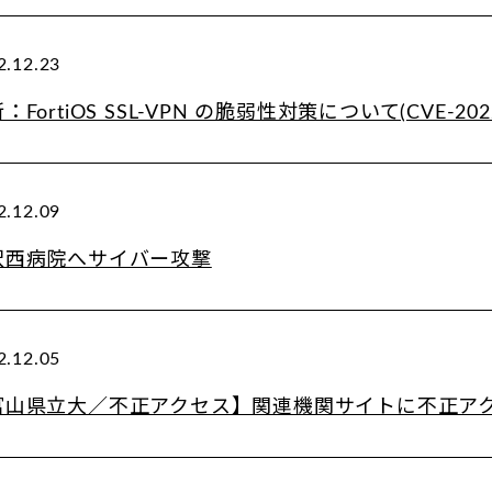
2.12.23
：FortiOS SSL-VPN の脆弱性対策について(CVE-2022
2.12.09
沢西病院へサイバー攻撃
2.12.05
富山県立大／不正アクセス】関連機関サイトに不正アクセ