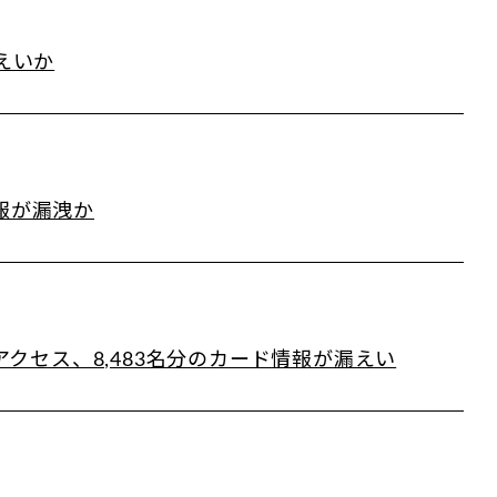
えいか
報が漏洩か
アクセス、8,483名分のカード情報が漏えい