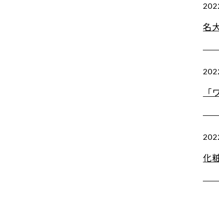
202
名
202
「
202
化