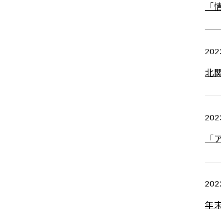
「情
202
北
202
「
202
年