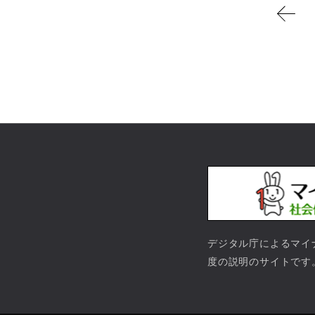
デジタル庁によるマイ
度の説明のサイトです