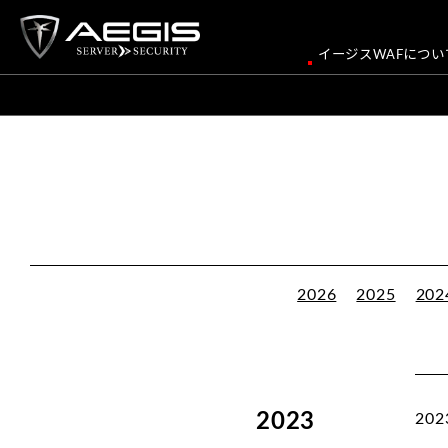
イージスWAFについ
2026
2025
202
2023
202