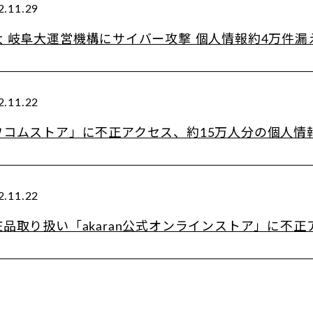
2.11.29
大 岐阜大運営機構にサイバー攻撃 個人情報約4万件漏
2.11.22
ワコムストア」に不正アクセス、約15万人分の個人情
2.11.22
粧品取り扱い「akaran公式オンラインストア」に不正